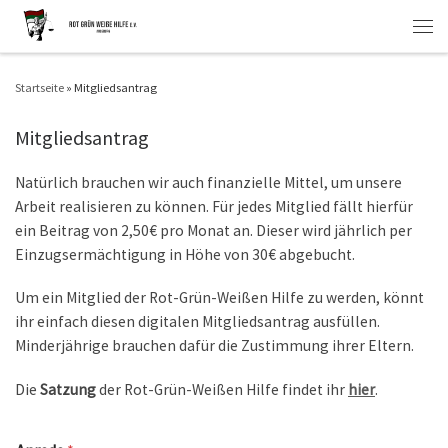
Zum Inhalt springen
Men
Startseite
»
Mitgliedsantrag
Mitgliedsantrag
Natürlich brauchen wir auch finanzielle Mittel, um unsere
Arbeit realisieren zu können. Für jedes Mitglied fällt hierfür
ein Beitrag von 2,50€ pro Monat an. Dieser wird jährlich per
Einzugsermächtigung in Höhe von 30€ abgebucht.
Um ein Mitglied der Rot-Grün-Weißen Hilfe zu werden, könnt
ihr einfach diesen digitalen Mitgliedsantrag ausfüllen.
Minderjährige brauchen dafür die Zustimmung ihrer Eltern.
Die
Satzung
der Rot-Grün-Weißen Hilfe findet ihr
hier
.