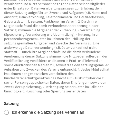
verarbeitet und nutzt personenbezogene Daten seiner Mitglieder
unter Einsatz von Datenverarbeitungsanlagen zur Erfüllung der in
dieser Satzung aufgeführten Zwecke und Aufgaben (z.B. Name und
Anschrift, Bankverbindung, Telefonnummern und E-Mail-Adressen,
Geburtsdatum, Lizenzen, Funktionen im Verein). 2. Durch ihre
Mitgliedschaft und die damit verbundene Anerkennung dieser
Satzung stimmen die Mitglieder der • Erhebung, • Verarbeitung
(Speicherung, Veränderung und Übermittlung), • Nutzung ihrer
personenbezogenen Daten im Rahmen der Erfüllung der
satzungsgemäßen Aufgaben und Zwecke des Vereins zu. Eine
anderweitige Datenverwendung (z.B. Datenverkauf) ist nicht
statthaft. 3. Durch ihre Mitgliedschaft und die damit verbundene
Anerkennung dieser Satzung stimmen die Mitglieder außerdem der
Veröffentlichung von Bildern und Namen in Print- und Telemedien
sowie elektronischen Medien zu, soweit dies den satzungsgemäßen
Aufgaben und Zwecken des Vereins entspricht. 4. Jedes Mitglied hat
im Rahmen der gesetzlichen Vorschriften des
Bundesdatenschutzgesetzes das Recht auf • Auskunft über die zu
seiner Person gespeicherten Daten, deren Empfängern sowie den
Zweck der Speicherung, • Berichtigung seiner Daten im Falle der
Unrichtigkeit, • Löschung oder Sperrung seiner Daten.
Satzung
Ich erkenne die Satzung des Vereins an