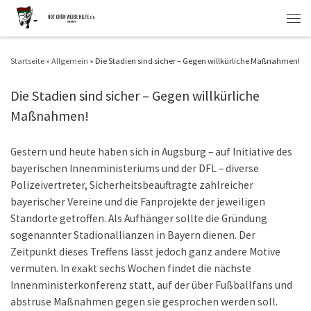
Zum Inhalt springen
Men
Startseite
»
Allgemein
»
Die Stadien sind sicher – Gegen willkürliche Maßnahmen!
Die Stadien sind sicher – Gegen willkürliche
Maßnahmen!
Gestern und heute haben sich in Augsburg – auf Initiative des
bayerischen Innenministeriums und der DFL – diverse
Polizeivertreter, Sicherheitsbeauftragte zahlreicher
bayerischer Vereine und die Fanprojekte der jeweiligen
Standorte getroffen. Als Aufhänger sollte die Gründung
sogenannter Stadionallianzen in Bayern dienen. Der
Zeitpunkt dieses Treffens lässt jedoch ganz andere Motive
vermuten. In exakt sechs Wochen findet die nächste
Innenministerkonferenz statt, auf der über Fußballfans und
abstruse Maßnahmen gegen sie gesprochen werden soll.