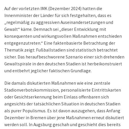
Auf der vorletzten IMK (Dezember 2024) hatten die
Innenminister der Länder für sich festgehalten, dass es
„regelmäßig zu aggressiven Auseinandersetzungen und
Gewalt“ käme. Demnach sei „dieser Entwicklung mit
konsequenten und wirkungsvollen Maßnahmen entschieden
entgegenzutreten.“ Eine faktenbasierte Betrachtung der
Thematik zeigt: Fußballstadien sind statistisch betrachtet
sicher. Das heraufbeschworene Szenario einer sich drehenden
Gewaltspirale in den deutschen Stadien ist herbeikonstruiert
und entbehrt jeglicher faktischen Grundlage.
Die damals diskutierten Maßnahmen wie eine zentrale
Stadionverbotskommission, personalisierte Eintrittskarten
oder Gesichtserkennung beim Einlass offenbaren sich
angesichts der tatsächlichen Situation in deutschen Stadien
als purer Populismus. Es ist davon auszugehen, dass Anfang
Dezember in Bremen über jene Maßnahmen erneut diskutiert
werden soll. In Augsburg geschah und geschieht dies bereits