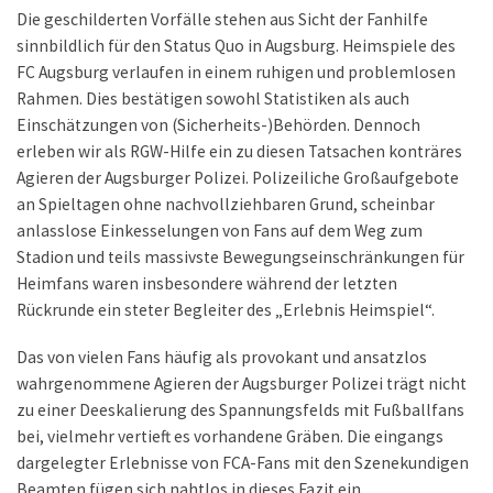
Die geschilderten Vorfälle stehen aus Sicht der Fanhilfe
sinnbildlich für den Status Quo in Augsburg. Heimspiele des
FC Augsburg verlaufen in einem ruhigen und problemlosen
Rahmen. Dies bestätigen sowohl Statistiken als auch
Einschätzungen von (Sicherheits-)Behörden. Dennoch
erleben wir als RGW-Hilfe ein zu diesen Tatsachen konträres
Agieren der Augsburger Polizei. Polizeiliche Großaufgebote
an Spieltagen ohne nachvollziehbaren Grund, scheinbar
anlasslose Einkesselungen von Fans auf dem Weg zum
Stadion und teils massivste Bewegungseinschränkungen für
Heimfans waren insbesondere während der letzten
Rückrunde ein steter Begleiter des „Erlebnis Heimspiel“.
Das von vielen Fans häufig als provokant und ansatzlos
wahrgenommene Agieren der Augsburger Polizei trägt nicht
zu einer Deeskalierung des Spannungsfelds mit Fußballfans
bei, vielmehr vertieft es vorhandene Gräben. Die eingangs
dargelegter Erlebnisse von FCA-Fans mit den Szenekundigen
Beamten fügen sich nahtlos in dieses Fazit ein.