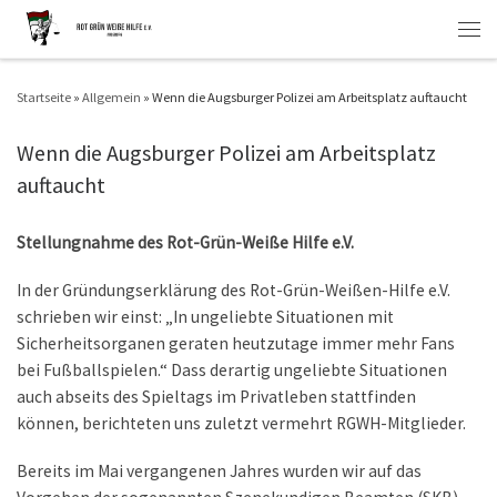
Zum Inhalt springen
Men
Startseite
»
Allgemein
»
Wenn die Augsburger Polizei am Arbeitsplatz auftaucht
Wenn die Augsburger Polizei am Arbeitsplatz
auftaucht
Stellungnahme des Rot-Grün-Weiße Hilfe e.V.
In der Gründungserklärung des Rot-Grün-Weißen-Hilfe e.V.
schrieben wir einst: „In ungeliebte Situationen mit
Sicherheitsorganen geraten heutzutage immer mehr Fans
bei Fußballspielen.“ Dass derartig ungeliebte Situationen
auch abseits des Spieltags im Privatleben stattfinden
können, berichteten uns zuletzt vermehrt RGWH-Mitglieder.
Bereits im Mai vergangenen Jahres wurden wir auf das