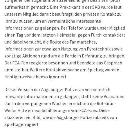
Vorgehen der sogenannten Szenekundigen Beamten (SKB)
aufmerksam gemacht. Eine Praktikantin der SKB wurde laut
unserem Mitglied damit beauftragt, den privaten Kontakt zu
ihm zu nutzen, um an vermeintliche interessante
Informationen zu gelangen. Per Telefon wurde unser Mitglied
einen Tag vor dem letzten Heimspiel gegen Fürth kontaktiert
und dabei versucht, die Route des Fanmarsches,
Informationen zur etwaigen Nutzung von Pyrotechnik sowie
sonstige Aktionen rund um die Partie in Erfahrung zu bringen.
Der FCA-Fan reagierte besonnen und beendete das Gespräch
unmittelbar. Weitere Kontaktversuche am Spieltag wurden
richtigerweise ebenso ignoriert.
Dieser Versuch der Augsburger Polizei an vermeintlich
relevante Informationen zu gelangen, stellt keine Ausnahme
dar. In den vergangenen Wochen erreichten die Rot-Grün-
Weiße Hilfe erneut Schilderungen von FCA-Fans. Diese
skizzieren ein Bild, wie die Augsburger Polizei abseits von
Spieltagen agiert.