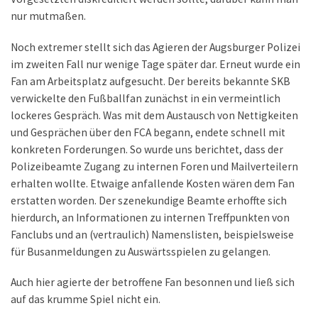
nur mutmaßen.
Noch extremer stellt sich das Agieren der Augsburger Polizei
im zweiten Fall nur wenige Tage später dar. Erneut wurde ein
Fan am Arbeitsplatz aufgesucht. Der bereits bekannte SKB
verwickelte den Fußballfan zunächst in ein vermeintlich
lockeres Gespräch. Was mit dem Austausch von Nettigkeiten
und Gesprächen über den FCA begann, endete schnell mit
konkreten Forderungen. So wurde uns berichtet, dass der
Polizeibeamte Zugang zu internen Foren und Mailverteilern
erhalten wollte. Etwaige anfallende Kosten wären dem Fan
erstatten worden. Der szenekundige Beamte erhoffte sich
hierdurch, an Informationen zu internen Treffpunkten von
Fanclubs und an (vertraulich) Namenslisten, beispielsweise
für Busanmeldungen zu Auswärtsspielen zu gelangen.
Auch hier agierte der betroffene Fan besonnen und ließ sich
auf das krumme Spiel nicht ein.