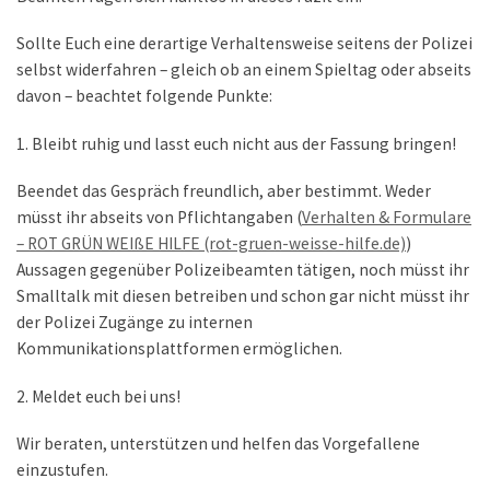
Sollte Euch eine derartige Verhaltensweise seitens der Polizei
selbst widerfahren – gleich ob an einem Spieltag oder abseits
davon – beachtet folgende Punkte:
1. Bleibt ruhig und lasst euch nicht aus der Fassung bringen!
Beendet das Gespräch freundlich, aber bestimmt. Weder
müsst ihr abseits von Pflichtangaben (
Verhalten & Formulare
– ROT GRÜN WEIßE HILFE (rot-gruen-weisse-hilfe.de)
)
Aussagen gegenüber Polizeibeamten tätigen, noch müsst ihr
Smalltalk mit diesen betreiben und schon gar nicht müsst ihr
der Polizei Zugänge zu internen
Kommunikationsplattformen ermöglichen.
2. Meldet euch bei uns!
Wir beraten, unterstützen und helfen das Vorgefallene
einzustufen.