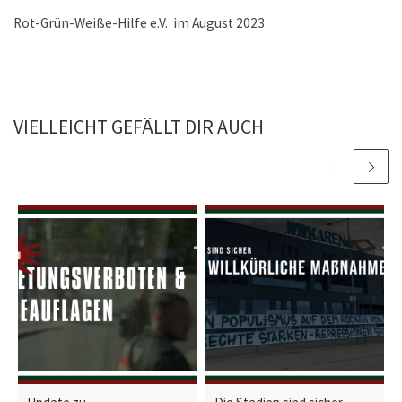
Rot-Grün-Weiße-Hilfe e.V. im August 2023
VIELLEICHT GEFÄLLT DIR AUCH