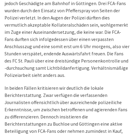
jedoch Geschädigte am Bahnhof in Göttingen. Drei FCA-Fans
wurden durch den Einsatz von Pfefferspray von Seiten der
Polizei verletzt. In den Augen der Polizei dürften dies
vermutlich akzeptable Kollateralschäden sein, wohlgemerkt
im Zuge einer Auseinandersetzung, die keine war. Die FCA-
Fans durften sich infolgedessen über einen verpassten
Anschlusszug und eine somit erst um 6 Uhr morgens, also vier
Stunden verspätet, endende Auswärtsfahrt freuen. Die Fans
des FC St. Pauli über eine dreistündige Personenkontrolle und
-durchsuchung samt Lichtbildanfertigung. Verhältnismäßige
Polizeiarbeit sieht anders aus.
In beiden Fällen kritisieren wir deutlich die lokale
Berichterstattung. Zwar verfügen die verfassenden
Journalisten offensichtlich über ausreichende polizeiliche
Erkenntnisse, um zwischen betroffenen und agierenden Fans
zu differenzieren. Dennoch insistieren die
Berichterstattungen zu Buchloe und Göttingen eine aktive
Beteiligung von FCA-Fans oder nehmen zumindest in Kauf,