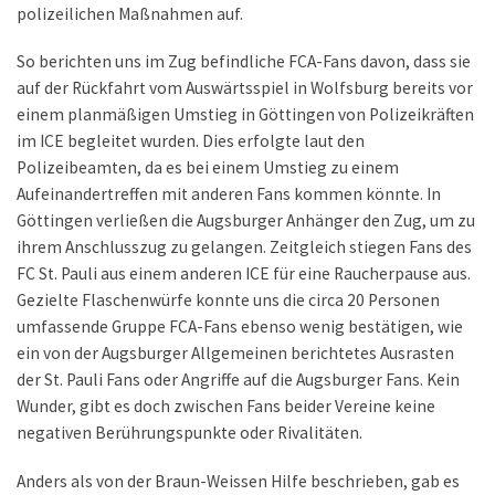
polizeilichen Maßnahmen auf.
So berichten uns im Zug befindliche FCA-Fans davon, dass sie
auf der Rückfahrt vom Auswärtsspiel in Wolfsburg bereits vor
einem planmäßigen Umstieg in Göttingen von Polizeikräften
im ICE begleitet wurden. Dies erfolgte laut den
Polizeibeamten, da es bei einem Umstieg zu einem
Aufeinandertreffen mit anderen Fans kommen könnte. In
Göttingen verließen die Augsburger Anhänger den Zug, um zu
ihrem Anschlusszug zu gelangen. Zeitgleich stiegen Fans des
FC St. Pauli aus einem anderen ICE für eine Raucherpause aus.
Gezielte Flaschenwürfe konnte uns die circa 20 Personen
umfassende Gruppe FCA-Fans ebenso wenig bestätigen, wie
ein von der Augsburger Allgemeinen berichtetes Ausrasten
der St. Pauli Fans oder Angriffe auf die Augsburger Fans. Kein
Wunder, gibt es doch zwischen Fans beider Vereine keine
negativen Berührungspunkte oder Rivalitäten.
Anders als von der Braun-Weissen Hilfe beschrieben, gab es