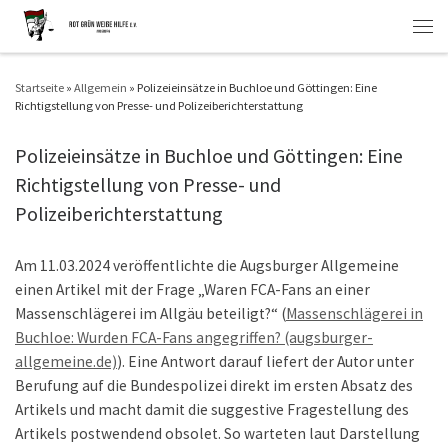
Zum Inhalt springen
Men
Startseite
»
Allgemein
»
Polizeieinsätze in Buchloe und Göttingen: Eine
Richtigstellung von Presse- und Polizeiberichterstattung
Polizeieinsätze in Buchloe und Göttingen: Eine
Richtigstellung von Presse- und
Polizeiberichterstattung
Am 11.03.2024 veröffentlichte die Augsburger Allgemeine
einen Artikel mit der Frage „Waren FCA-Fans an einer
Massenschlägerei im Allgäu beteiligt?“ (
Massenschlägerei in
Buchloe: Wurden FCA-Fans angegriffen? (augsburger-
allgemeine.de)
). Eine Antwort darauf liefert der Autor unter
Berufung auf die Bundespolizei direkt im ersten Absatz des
Artikels und macht damit die suggestive Fragestellung des
Artikels postwendend obsolet. So warteten laut Darstellung