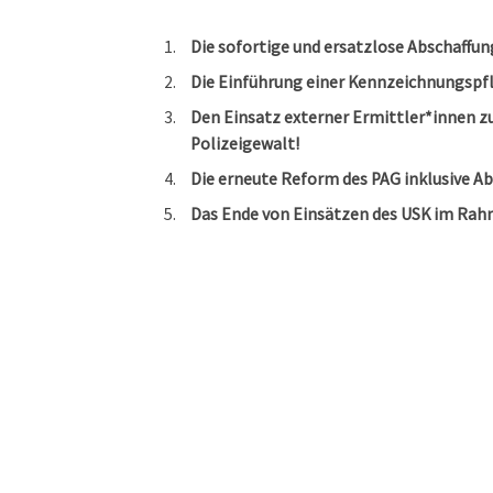
Die sofortige und ersatzlose Abschaffun
Die Einführung einer Kennzeichnungspfli
Den Einsatz externer Ermittler*innen zu
Polizeigewalt!
Die erneute Reform des PAG inklusive A
Das Ende von Einsätzen des USK im Rah