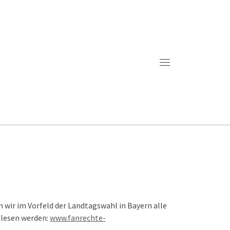
Menü
wir im Vorfeld der Landtagswahl in Bayern alle
elesen werden:
www.fanrechte-