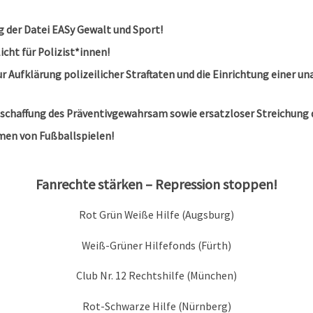
g der Datei EASy Gewalt und Sport!
cht für Polizist*innen!
r Aufklärung polizeilicher Straftaten und die Einrichtung einer 
bschaffung des Präventivgewahrsam sowie ersatzloser Streichung d
men von Fußballspielen!
Fanrechte stärken – Repression stoppen!
Rot Grün Weiße Hilfe (Augsburg)
Weiß-Grüner Hilfefonds (Fürth)
Club Nr. 12 Rechtshilfe (München)
Rot-Schwarze Hilfe (Nürnberg)