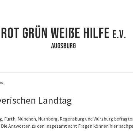
ag
yerischen Landtag
, Fürth, München, Nürnberg, Regensburg und Würzburg befragten 
. Die Antworten zu den insgesamt acht Fragen können hier nachg