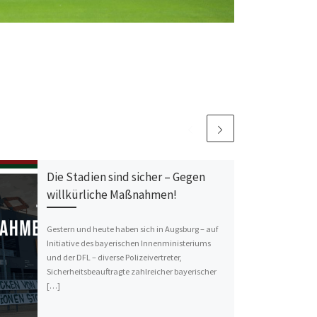
Die Stadien sind sicher – Gegen
willkürliche Maßnahmen!
Gestern und heute haben sich in Augsburg – auf
Initiative des bayerischen Innenministeriums
und der DFL – diverse Polizeivertreter,
Sicherheitsbeauftragte zahlreicher bayerischer
[…]