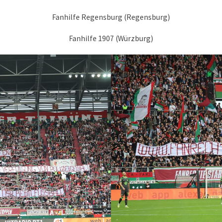
Fanhilfe Regensburg (Regensburg)
Fanhilfe 1907 (Würzburg)