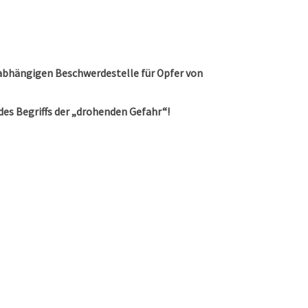
unabhängigen Beschwerdestelle für Opfer von
es Begriffs der „drohenden Gefahr“!