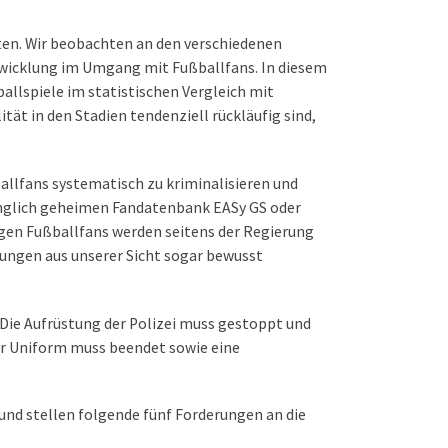
nkten. Wir beobachten an den verschiedenen
twicklung im Umgang mit Fußballfans. In diesem
lspiele im statistischen Vergleich mit
ät in den Stadien tendenziell rückläufig sind,
ballfans systematisch zu kriminalisieren und
rünglich geheimen Fandatenbank EASy GS oder
egen Fußballfans werden seitens der Regierung
dungen aus unserer Sicht sogar bewusst
 Die Aufrüstung der Polizei muss gestoppt und
er Uniform muss beendet sowie eine
und stellen folgende fünf Forderungen an die