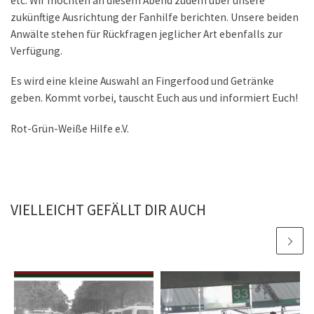
etc. Wir möchten an diesem Abend zudem über unsere
zukünftige Ausrichtung der Fanhilfe berichten. Unsere beiden
Anwälte stehen für Rückfragen jeglicher Art ebenfalls zur
Verfügung.
Es wird eine kleine Auswahl an Fingerfood und Getränke
geben. Kommt vorbei, tauscht Euch aus und informiert Euch!
Rot-Grün-Weiße Hilfe e.V.
VIELLEICHT GEFÄLLT DIR AUCH