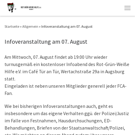
Zum Inhalt springen
Men
Startseite
»
Allgemein
»
Infoveranstaltung am 07. August
Infoveranstaltung am 07. August
Am Mittwoch, 07. August findet ab 19:00 Uhr wieder
turnusgemäß ein kostenloser Infoabend des Rot-Grün-Weiße
Hilfe e.V. im Café Tür an Tür, Wertachstraße 29a in Augsburg
statt.
Eingeladen ist neben unseren Mitglieder generell jeder FCA-
Fan.
Wie bei bisherigen Infoveranstaltungen auch, geht es
insbesondere um das eigene Verhalten ggü. der Polizei/Justiz
im Falle von Festnahmen, Hausdurchsuchungen, ED-
Behandlungen, Briefen von der Staatsanwaltschaft/Polizei,