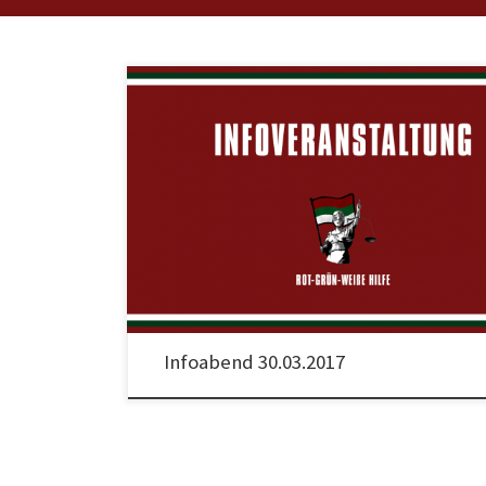
Am Donnerstag, den 30.03.2017 ab 18.30 Uhr informieren wir
über rechtliche Grundlagen. Weitere Infos könnt Ihr dem Fly
entnehmen!
Infoabend 30.03.2017